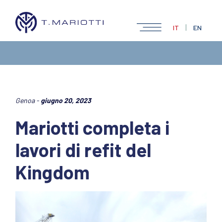
|
IT
EN
Genoa -
giugno 20, 2023
Mariotti completa i
lavori di refit del
Kingdom