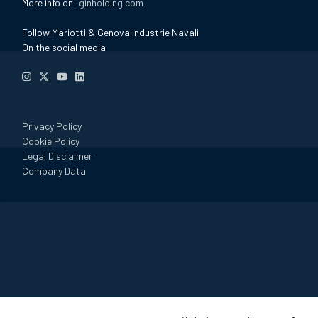
More info on:
ginholding.com
Follow Mariotti & Genova Industrie Navali
On the social media
Privacy Policy
Cookie Policy
Legal Disclaimer
Company Data