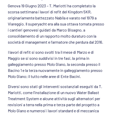
Genova 19 Giugno 2023 – T. Mariotti ha completato la
scorsa settimana i lavori di refit del Kingdom 5KR,
originariamente battezzato Nabila e varato nel 1979 a
Viareggio. Il superyacht era alla sua ottava tornata presso
i cantieri genovesi guidati da Marco Bisagno, a
consolidamento di un rapporto molto duraturo con la
società di management e l’armatore che perdura dal 2016.
I lavori di refit si sono svolti tra il mese di Marzo e di
Maggio se si sono suddivisi in tre fasi, la prima in
galleggiamento presso Molo Giano, la seconda presso il
Bacino 1 e la terza nuovamente in galleggiamento presso
Molo Giano; il tutto nelle aree di Ente Bacini.
Diversi sono stati gli interventi sostanziali eseguiti da T.
Mariotti, come l’installazione di un nuovo Water Ballast
Treatment System e alcune attività sugli alternatori per
revisioni a terra nella prima e terza parte del progetto a
Molo Giano e numerosi i lavori standard e di meccanica