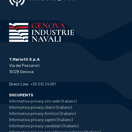
T.Mariotti S.p.A.
Via dei Pescatori
16128 Genova
Direct Line:
+39 010 24081
DOCUMENTS
Informativa privacy sito web (Italiano)
Informativa privacy clienti (Italiano)
Informativa privacy fornitori (Italiano)
Informativa privacy agenti (Italiano)
Informativa privacy candidati (Italiano)
Informativa privacy per videosorveglianza (Italiano)