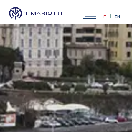
|
IT
EN