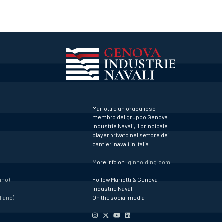
Mariotti è un orgoglioso
membro del gruppo Genova
Industrie Navali, il principale
player privato nel settore dei
cantieri navali in Italia.
More info on:
ginholding.com
ano)
Follow Mariotti & Genova
Industrie Navali
liano)
On the social media