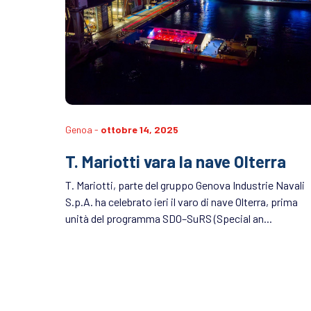
Genoa -
ottobre 14, 2025
T. Mariotti vara la nave Olterra
T. Mariotti, parte del gruppo Genova Industrie Navali
S.p.A. ha celebrato ieri il varo di nave Olterra, prima
unità del programma SDO–SuRS (Special an...