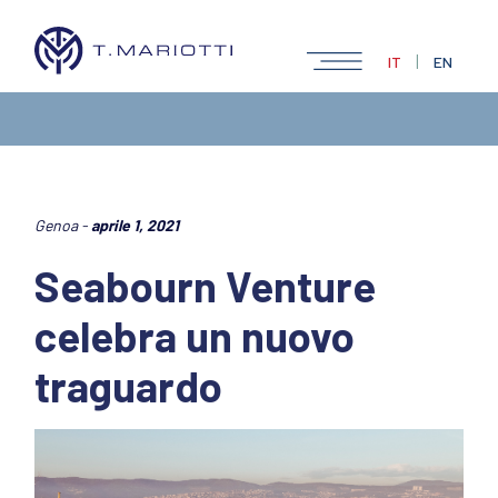
|
IT
EN
Genoa -
aprile 1, 2021
Seabourn Venture
celebra un nuovo
traguardo