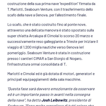
costruzione della sua prima nave “expedition” firmata da
T.Mariotti, Seabourn Venture, con il trasferimento dello
scafo della nave a Genova, per l'allestimento finale.
Lo scafo, che è stato costruito fino al ponte nove,
attraverso una delicata manovra è stato spostato sulla
super chiatta Arcalupa di Cimolai lo scorso 20 marzo e
successivamente reso galleggiante a Trieste per iniziare il
viaggio di 1.200 miglia nautiche verso Genova ieri
pomeriggio. Seabourn Venture è stata in costruzione
presso i cantieri CIMAR a San Giorgio di Nogaro,
l’infrastruttura ormai consolidata di T.
Mariotti e Cimolai ed è già dotata di motori, generatori e
principali equipaggiamenti della sala macchine.
"Questa fase sarà davvero emozionante da osservare
ed è un importante passo in avanti nella consegna
della nave", ha detto
Josh Leibowitz
, presidente di
Seabourn. "Sono molto orgoglioso di tutti coloro che