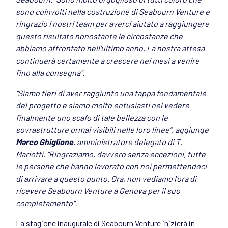
sono coinvolti nella costruzione di Seabourn Venture e
ringrazio i nostri team per averci aiutato a raggiungere
questo risultato nonostante le circostanze che
abbiamo affrontato nell'ultimo anno. La nostra attesa
continuerà certamente a crescere nei mesi a venire
fino alla consegna".
"Siamo fieri di aver raggiunto una tappa fondamentale
del progetto e siamo molto entusiasti nel vedere
finalmente uno scafo di tale bellezza con le
sovrastrutture ormai visibili nelle loro linee”, aggiunge
Marco Ghiglione
, amministratore delegato di T.
Mariotti. “Ringraziamo, davvero senza eccezioni, tutte
le persone che hanno lavorato con noi permettendoci
di arrivare a questo punto. Ora, non vediamo l'ora di
ricevere Seabourn Venture a Genova per il suo
completamento".
La stagione inaugurale di Seabourn Venture inizierà in