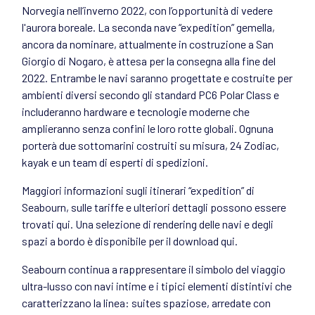
Norvegia nell’inverno 2022, con l’opportunità di vedere
l'aurora boreale. La seconda nave “expedition” gemella,
ancora da nominare, attualmente in costruzione a San
Giorgio di Nogaro, è attesa per la consegna alla fine del
2022. Entrambe le navi saranno progettate e costruite per
ambienti diversi secondo gli standard PC6 Polar Class e
includeranno hardware e tecnologie moderne che
amplieranno senza confini le loro rotte globali. Ognuna
porterà due sottomarini costruiti su misura, 24 Zodiac,
kayak e un team di esperti di spedizioni.
Maggiori informazioni sugli itinerari “expedition” di
Seabourn, sulle tariffe e ulteriori dettagli possono essere
trovati
qui
. Una selezione di rendering delle navi e degli
spazi a bordo è disponibile per il download
qui
.
Seabourn continua a rappresentare il simbolo del viaggio
ultra-lusso con navi intime e i tipici elementi distintivi che
caratterizzano la linea: suites spaziose, arredate con