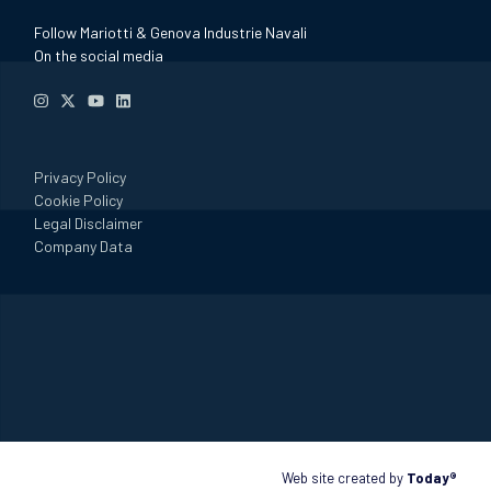
Follow Mariotti & Genova Industrie Navali
On the social media
Privacy Policy
Cookie Policy
Legal Disclaimer
Company Data
Web site created by
Today®